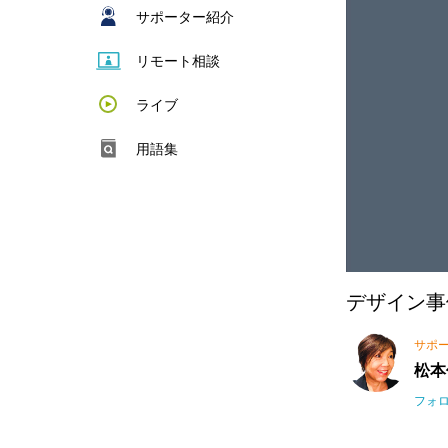
サポーター紹介
リモート相談
ライブ
用語集
デザイン事
サポ
松本
フォ