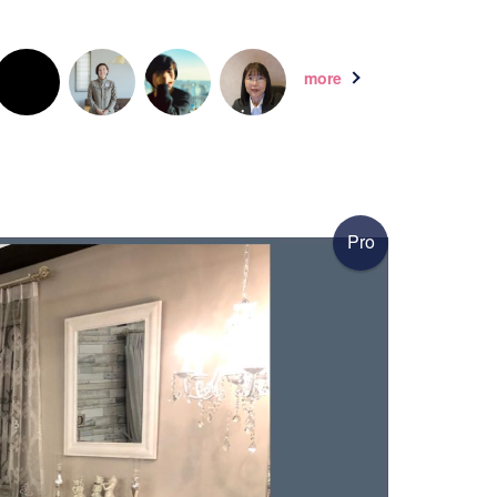
more
Pro