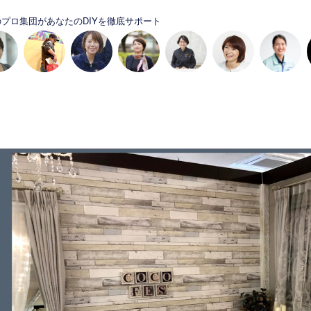
プロ集団があなたのDIYを徹底サポート