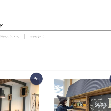
グ
パリのアパルトマン
ホテルライク
Pro