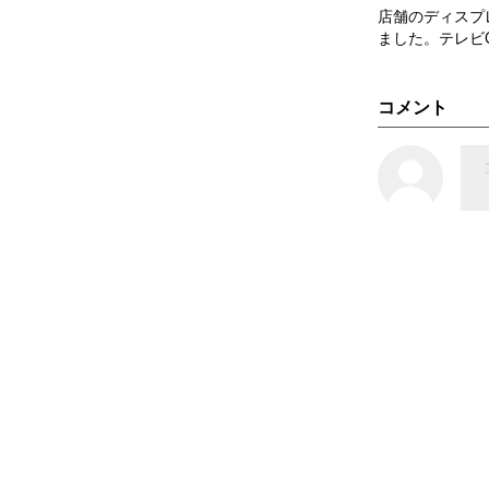
店舗のディスプ
ました。テレビ
コメント