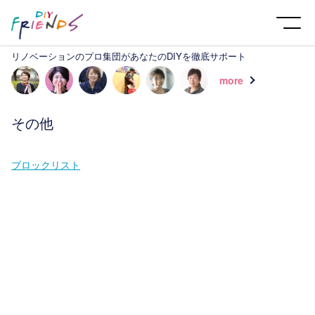
リノベーションのプロ集団があなたのDIYを徹底サポート
more
その他
ブロックリスト