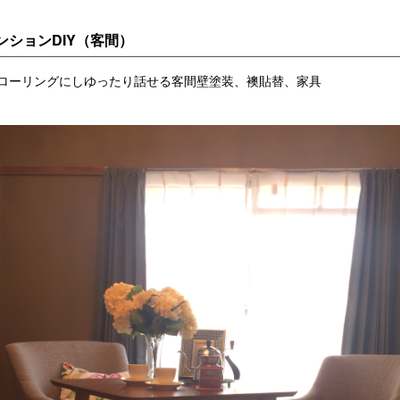
ンションDIY（客間）
ローリングにしゆったり話せる客間壁塗装、襖貼替、家具