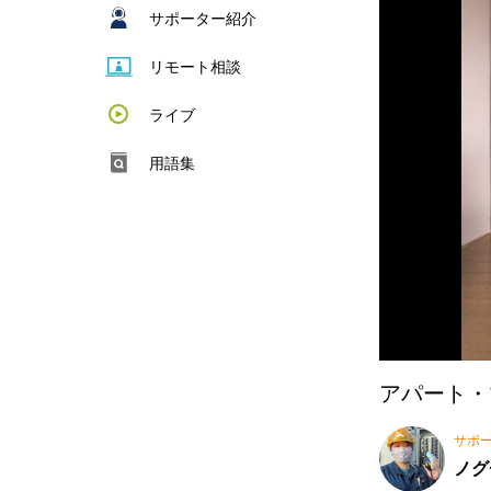
サポーター紹介
リモート相談
ライブ
用語集
アパート・
サポ
ノグ