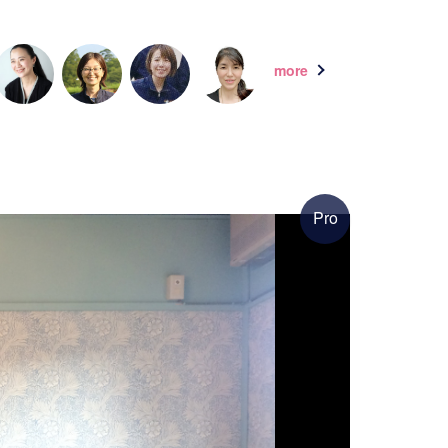
more
Pro