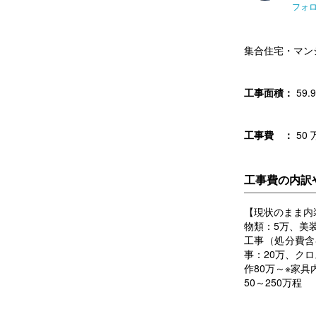
フォ
集合住宅・マン
工事面積：
59.9
工事費 ：
50 
工事費の内訳
【現状のまま内
物類：5万、美
工事（処分費含
事：20万、ク
作80万～※家
50～250万程