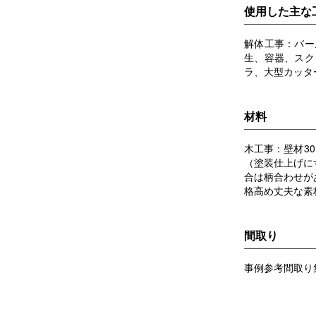
使用した主な
解体工事：バー
生、容器、スク
ラ、大型カッタ
材料
木工事：壁材3
（塗装仕上げに
合は柄合わせが
格高め丈夫な素
間取り
事例参考間取り