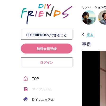
リノベーションの
戻る
DIY FRIENDSでできること
事例
無料会員登録
ログイン
TOP
マイアルバム
DIYマニュアル