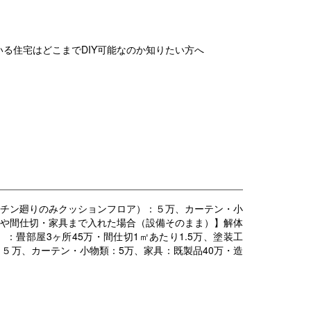
る住宅はどこまでDIY可能なのか知りたい方へ
ッチン廻りのみクッションフロア）：５万、カーテン・小
更や間仕切・家具まで入れた場合（設備そのまま）】解体
：畳部屋3ヶ所45万・間仕切1㎡あたり1.5万、塗装工
：５万、カーテン・小物類：5万、家具：既製品40万・造