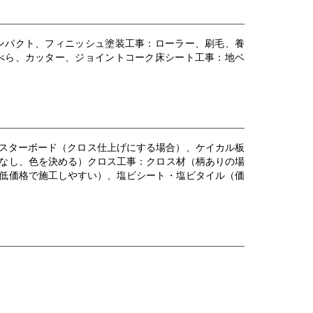
ンパクト、フィニッシュ塗装工事：ローラー、刷毛、養
べら、カッター、ジョイントコーク床シート工事：地ベ
ラスターボード（クロス仕上げにする場合）、ケイカル板
なし、色を決める）クロス工事：クロス材（柄ありの場
低価格で施工しやすい）、塩ビシート・塩ビタイル（価