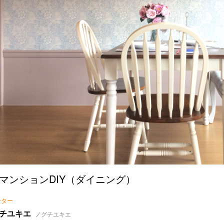
マンションDIY（ダイニング）
ーター
チユキエ
ノグチユキエ