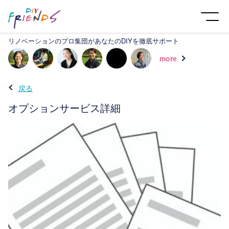
リノベーションのプロ集団があなたのDIYを徹底サポート
more
戻る
オプションサービス詳細