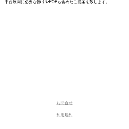
平台展開に必要な飾りやPOPも含めたご提案を致します。
お問合せ
利用規約
運営会社