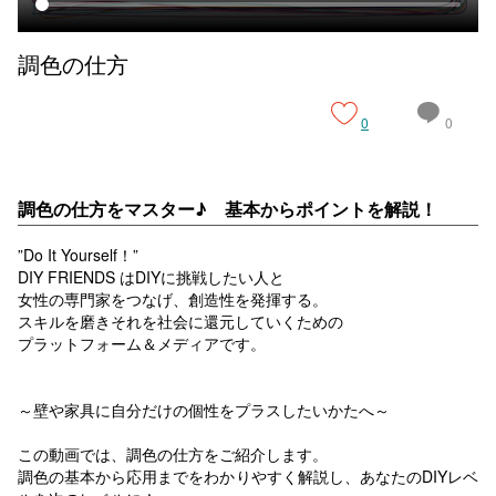
調色の仕方
0
0
調色の仕方をマスター♪ 基本からポイントを解説！
”Do It Yourself！”
DIY FRIENDS はDIYに挑戦したい人と
女性の専門家をつなげ、創造性を発揮する。
スキルを磨きそれを社会に還元していくための
プラットフォーム＆メディアです。
～壁や家具に自分だけの個性をプラスしたいかたへ～
この動画では、調色の仕方をご紹介します。
調色の基本から応用までをわかりやすく解説し、あなたのDIYレベ