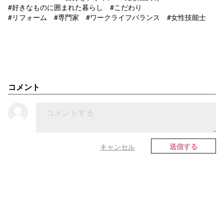
#好きなものに囲まれた暮らし #こだわり
#リフォーム #専門家 #ワークライフバランス #女性技能士
コメント
送信する
キャンセル