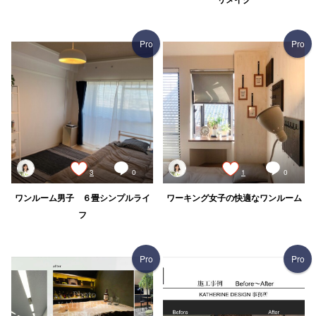
Pro
Pro
3
0
1
0
ワンルーム男子 ６畳シンプルライ
ワーキング女子の快適なワンルーム
フ
Pro
Pro